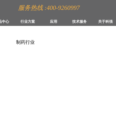
服务热线 :400-9260997
品中心
行业方案
应用
技术服务
关于科强
制药行业