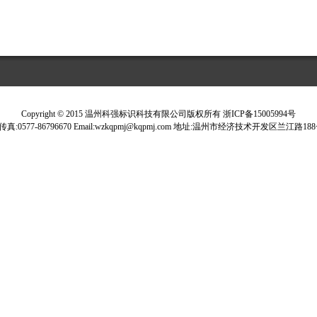
Copyright © 2015 温州科强标识科技有限公司版权所有 浙ICP备15005994号
18 传真:0577-86796670 Email:wzkqpmj@kqpmj.com 地址:温州市经济技术开发区兰