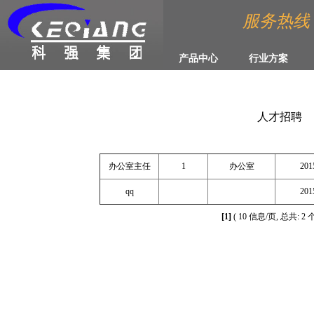
服务热线 :4
产品中心
行业方案
人才招聘
办公室主任
1
办公室
201
qq
201
[1]
( 10 信息/页, 总共: 2 