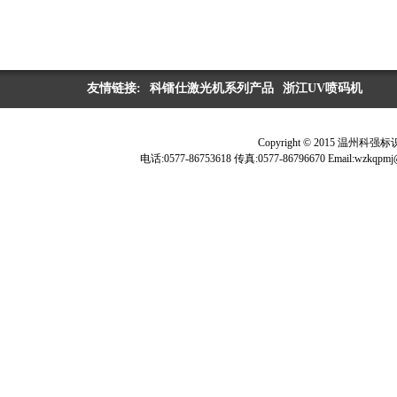
友情链接:
科镭仕激光机系列产品
浙江UV喷码机
Copyright © 2015 温
电话:0577-86753618 传真:0577-86796670 Ema