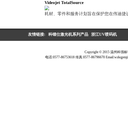
Videojet
TotalSource
耗材、零件和服务计划旨在保护您在伟迪捷
友情链接:
科镭仕激光机系列产品
浙江UV喷码机
Copyright © 2015 温
电话:0577-86753618 传真:0577-86796670 Ema