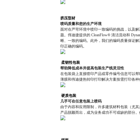
挤压型材
喷码质量和您的生产环境
面对在严苛环境中喷印一致编码的挑战，以及解
题。伟迪捷提供的 CleanFlow® 清洁流动和 Dy
晰、一致的编码。此外，我们的编码质量保证解
印正确的编码。
柔韧性包装
帮助降低成本并提高包装生产线灵活性
在包装袋上直接喷印产品或零件编号信息可以帮
薄膜和伟迪捷热转印打印解决方案按需打印各种
硬质包装
几乎可在任意包装上喷码
由于内容和应用限制，许多建筑材料包装（尤其是
产品脱颖而出，成为业务成功不可或缺的部分。