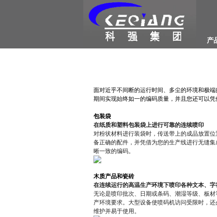
产
面对近乎不间断的运行时间、多尘的环境和极端
期间实现始终如一的编码质量，并且您还可以凭
包装袋
在纸质和塑料包装袋上进行可靠的连续喷印
对粉状材料进行装袋时，传送带上的成品放置位
备正确的配件，并凭借为您的生产线进行无缝集
晰一致的编码。
木质产品和瓷砖
在连续运行的高温生产环境下喷印各种文本、字
无论是喷印批次、日期或条码、潮湿等级、板材等
产环境要求。大型设备使喷码机访问受限时，还
维护并易于使用。