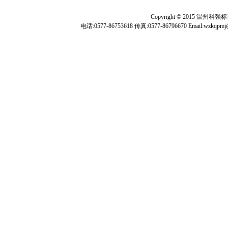
Copyright © 2015 温
电话:0577-86753618 传真:0577-86796670 Ema