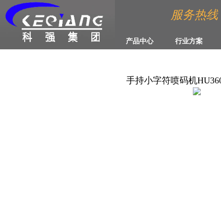
服务热线 :4
产品中心
行业方案
手持小字符喷码机HU36