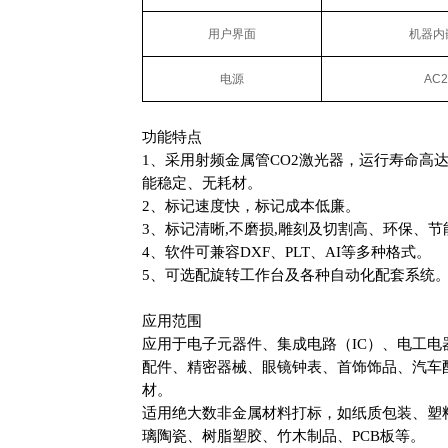
用户界面
机器内
电源
AC2
功能特点
1、采用射频金属管CO2激光器，运行寿命高达20
能稳定、无耗材。
2、标记速度快，标记成本低廉。
3、标记清晰,不磨损,雕刻及切割高、环保、节
4、软件可兼容DXF、PLT、AI等多种格式。
5、可选配旋转工作台及各种自动化配套系统
应用范围
应用于电子元器件、集成电路（IC）、电工
配件、精密器械、眼镜钟表、首饰饰品、汽车配
材。
适用绝大数非金属材料打标，如纸质包装、塑
璃陶瓷、树脂塑胶、竹木制品、PCB板等。