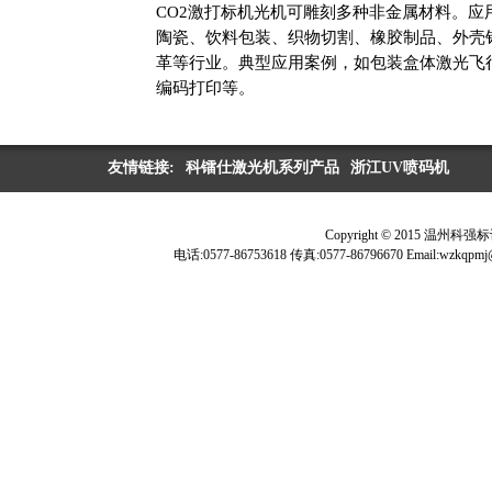
CO2激打标机光机可雕刻多种非金属材料。应
陶瓷、饮料包装、织物切割、橡胶制品、外壳
革等行业。典型应用案例，如包装盒体激光飞
编码打印等。
友情链接:
科镭仕激光机系列产品
浙江UV喷码机
Copyright © 2015 温
电话:0577-86753618 传真:0577-86796670 Ema