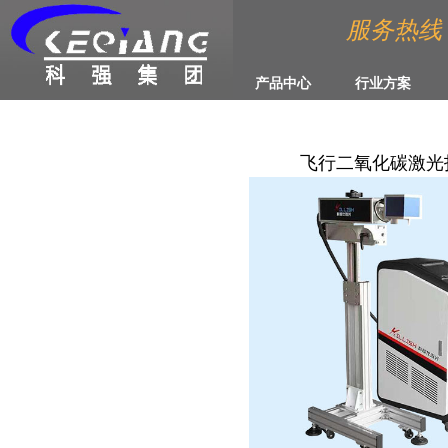
服务热线 :4
产品中心
行业方案
飞行二氧化碳激光