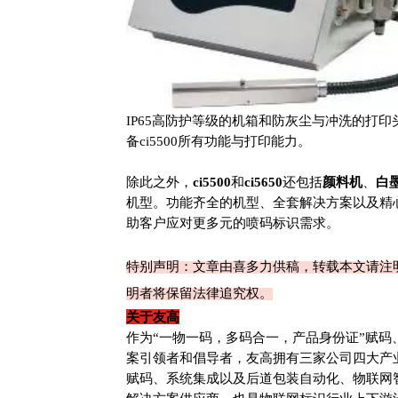
IP65高防护等级的机箱和防灰尘与冲洗的打
备ci5500所有功能与打印能力。
除此之外，
ci5500
和
ci5650
还包括
颜料机
、
白
机型。功能齐全的机型、全套解决方案以及精
助客户应对更多元的喷码标识需求。
特别声明：文章由喜多力供稿，转载本文请注
明者将保留法律追究权。
关于友高
作为“一物一码，多码合一，产品身份证”赋码
案引领者和倡导者，友高拥有三家公司四大产
赋码、系统集成以及后道包装自动化、物联网