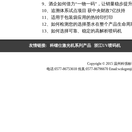
9、酒企如何借力“一物一码”，让销量稳步提
10、
追溯体系试点项目 获中央财政
7
亿扶持
11、适用于包装袋应用的热转印打印
12、如何检测您的选择墨水在整个产品生命周
13、如何选择可靠、稳定的高解析喷码机
友情链接:
科镭仕激光机系列产品
浙江UV喷码机
Copyright © 2015 温
电话:0577-86753618 传真:0577-86796670 Ema