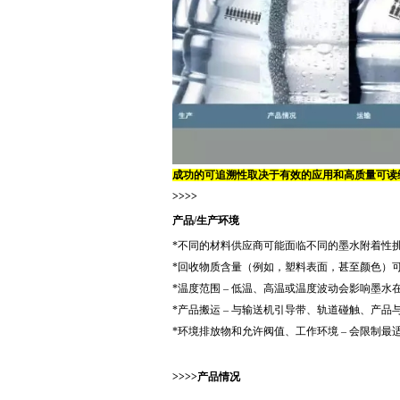
成功的可追溯性取决于有效的应用和高质量可读
>
>
>
>
产品/生产环境
*不同的材料供应商可能面临不同的墨水附着性
*回收物质含量（例如，塑料表面，甚至颜色）
*温度范围 – 低温、高温或温度波动会影响墨
*产品搬运 – 与输送机引导带、轨道碰触、产
*环境排放物和允许阀值、工作环境 – 会限制
>
>
>
>
产品情况