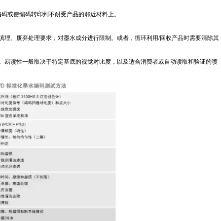
编码或使编码转印到不耐受产品的邻近材料上。
填埋、废弃处理要求，对墨水成分进行限制。或者，循环利用/回收产品时需要清除其
。易读性一般取决于特定基底的视觉对比度，以及适合消费者或自动读取和验证的喷