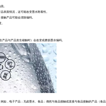
挑战。
产品表面情况，这可能改变墨水附着性。
；接触产品可能会清除编码。
度。
在产品与产品发生碰触时）会改变或磨损墨水编码。
（例如，电子产品；无卤墨水、食品；偶然与食品接触或直接与食品接触的产品（食品