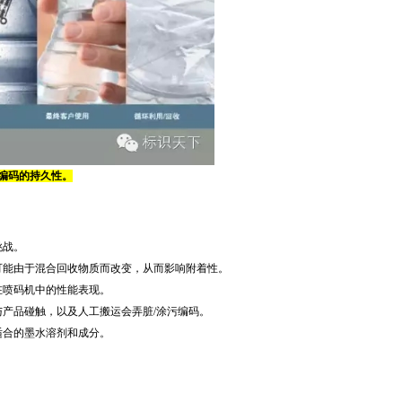
编码的持久性。
挑战。
可能由于混合回收物质而改变，从而影响附着性。
水在喷码机中的性能表现。
品与产品碰触，以及人工搬运会弄脏/涂污编码。
最适合的墨水溶剂和成分。