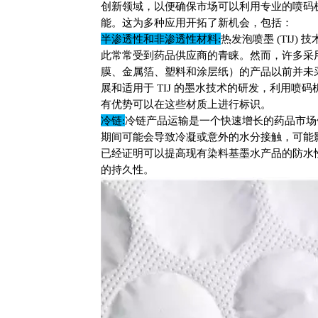
创新领域，以便确保市场可以利用专业的喷码
能。这为多种应用开拓了新机会，包括：
半渗透性和非渗透性材料:
热发泡喷墨 (TIJ
此常常受到药品供应商的青睐。然而，许多采
膜、金属箔、塑料和涂层纸）的产品以前并未采用
展和适用于 TIJ 的墨水技术的研发，利用喷码机
有优势可以在这些材质上进行标识。
冷链:
冷链产品运输是一个快速增长的药品市场
期间可能会导致冷凝或意外的水分接触，可能
已经证明可以提高现有染料基墨水产品的防水
的持久性。