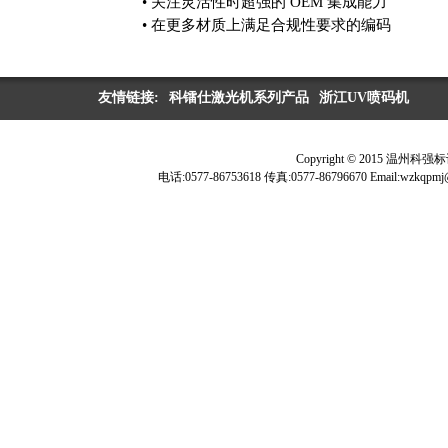
• 关注灵活性时超强的 OEM 集成能力
• 在更多材质上满足合规性要求的编码
友情链接:
科镭仕激光机系列产品
浙江UV喷码机
Copyright © 2015 温
电话:0577-86753618 传真:0577-86796670 Ema