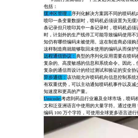
包括：
缓冲区管理：
序列化解决方案因不同的喷码机
喷印一条变量数据时，喷码机必须设置为无缓
条记录但只喷印其中一条记录时，喷码机必须
时，计划外的生产线停工可能导致编码使用不
知仍有哪些编码未被使用。这在制造商必须购
这样制造商就能够取回未使用的编码从而保护
远程通信协议：
典型的序列化应用需要在喷码
复杂的、高度敏感的信息和系统命令。因此，
复杂的通信而设计的经过测试和验证的安全协
异步通信：
该功能允许喷码机向信息控制系统
有双重优势，可以主动通知喷码机事件以及减
知速度和更高的产量。
Unicode:
考虑到药品行业遍及全球市场，喷码
文和泛亚洲语言中使用的大量字符。通过使用 Un
编码 100 万个字符，可使用全球更多语言进