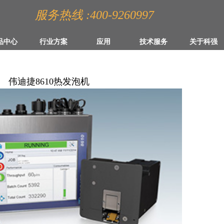
服务热线 :400-9260997
品中心
行业方案
应用
技术服务
关于科强
伟迪捷8610热发泡机