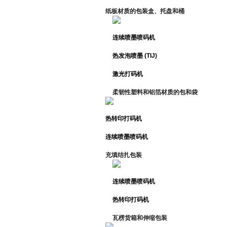
纸板材质的包装盒、托盘和桶
连续喷墨喷码机
热发泡喷墨 (TIJ)
激光打码机
柔韧性塑料和铝箔材质的包和袋
热转印打码机
连续喷墨喷码机
充填结扎包装
连续喷墨喷码机
热转印打码机
瓦楞货箱和
伸缩包装